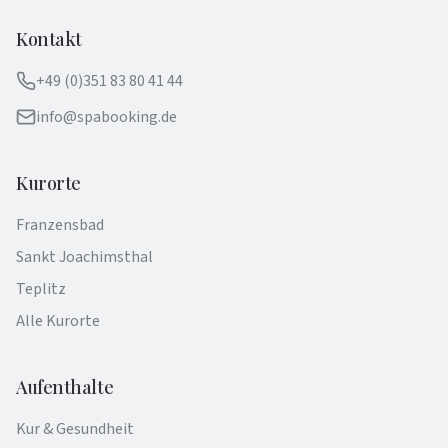
Kontakt
+49 (0)351 83 80 41 44
info@spabooking.de
Kurorte
Franzensbad
Sankt Joachimsthal
Teplitz
Alle Kurorte
Aufenthalte
Kur & Gesundheit